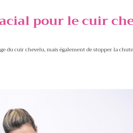
acial pour le cuir ch
e du cuir chevelu, mais également de stopper la chute 